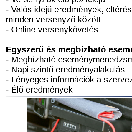
- Valós idejű eredmények, eltéré
minden versenyző között
- Online versenykövetés
Egyszerű és megbízható esem
- Megbízható eseménymenedzs
- Napi szintű eredményalakulás
- Lényeges információk a szerv
- Élő eredmények