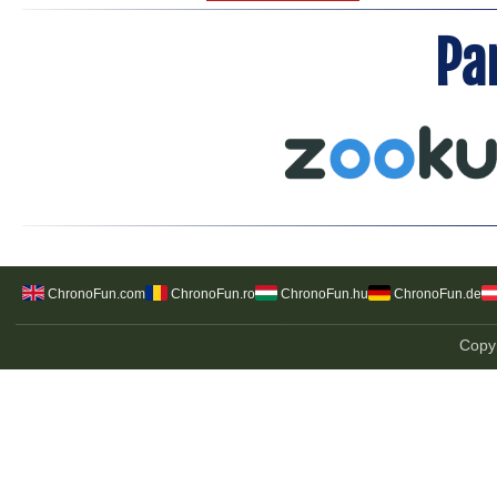
Pa
ChronoFun.com
ChronoFun.ro
ChronoFun.hu
ChronoFun.de
Copyr